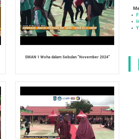
Me
F
I
Y
SMAN 1 Woha dalam Sebulan "November 2024"