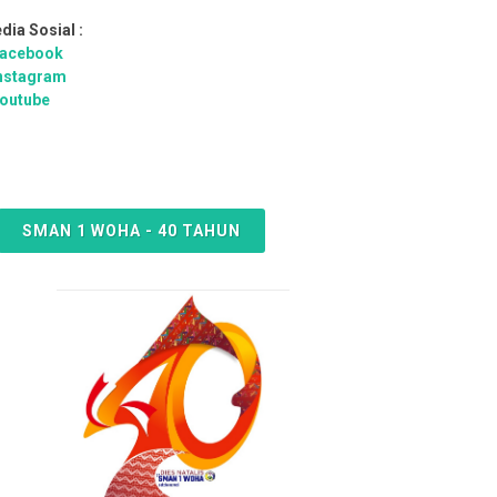
dia Sosial :
acebook
nstagram
outube
SMAN 1 WOHA - 40 TAHUN