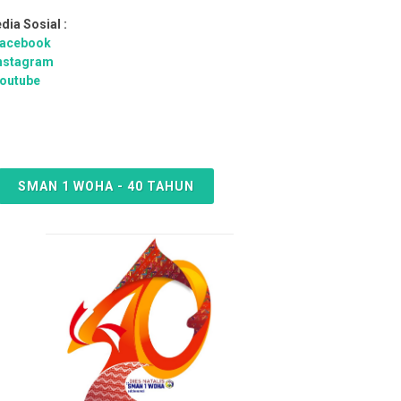
dia Sosial :
acebook
nstagram
outube
SMAN 1 WOHA - 40 TAHUN