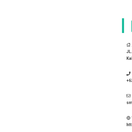
JL
Ka
+6
sm
ht