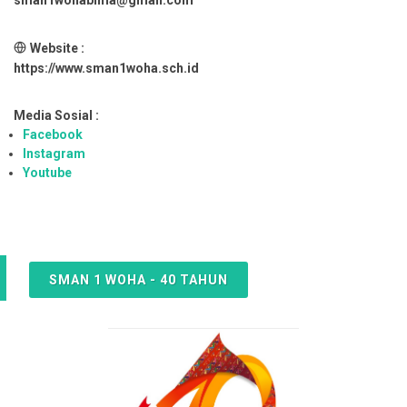
sman1wohabima@gmail.com
Website :
https://www.sman1woha.sch.id
Media Sosial :
Facebook
Instagram
Youtube
SMAN 1 WOHA - 40 TAHUN