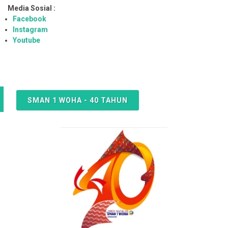
Media Sosial :
Facebook
Instagram
Youtube
SMAN 1 WOHA - 40 TAHUN