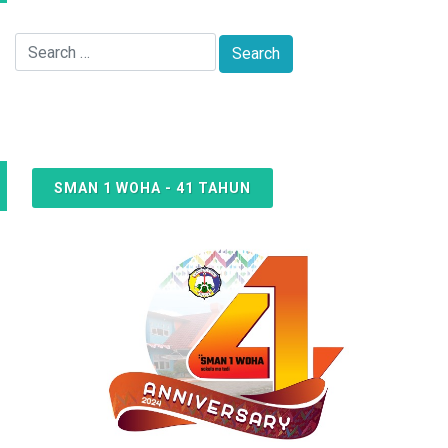
SMAN 1 WOHA - 41 TAHUN