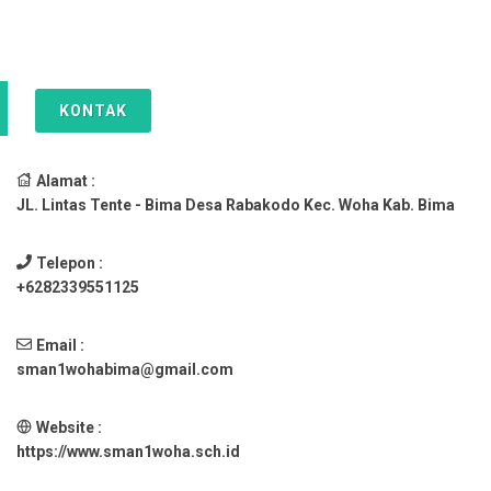
KONTAK
Alamat :
JL. Lintas Tente - Bima Desa Rabakodo Kec. Woha Kab. Bima
Telepon :
+6282339551125
Email :
sman1wohabima@gmail.com
Website :
https://www.sman1woha.sch.id