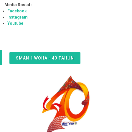
Media Sosial :
Facebook
Instagram
Youtube
SMAN 1 WOHA - 40 TAHUN