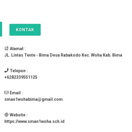
KONTAK
Alamat :
JL. Lintas Tente - Bima Desa Rabakodo Kec. Woha Kab. Bima
Telepon :
+6282339551125
Email :
sman1wohabima@gmail.com
Website :
https://www.sman1woha.sch.id