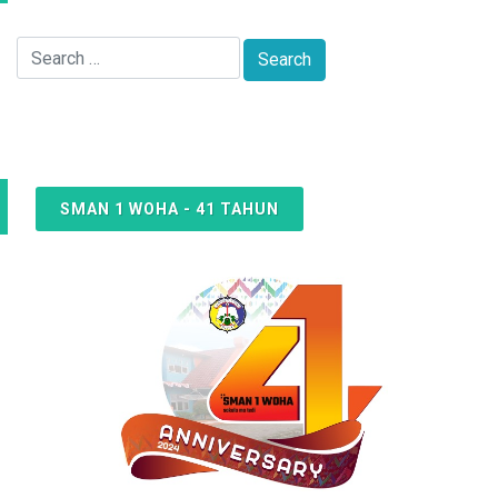
SMAN 1 WOHA - 41 TAHUN