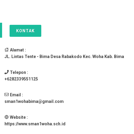
KONTAK
Alamat :
JL. Lintas Tente - Bima Desa Rabakodo Kec. Woha Kab. Bima
Telepon :
+6282339551125
Email :
sman1wohabima@gmail.com
Website :
https://www.sman1woha.sch.id