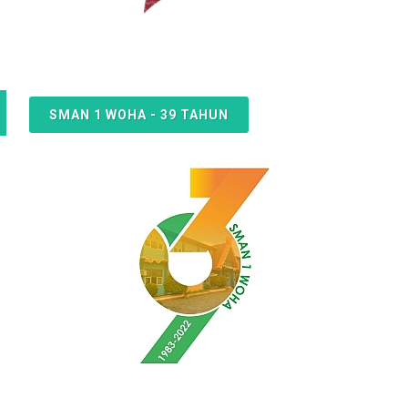
SMAN 1 WOHA - 39 TAHUN