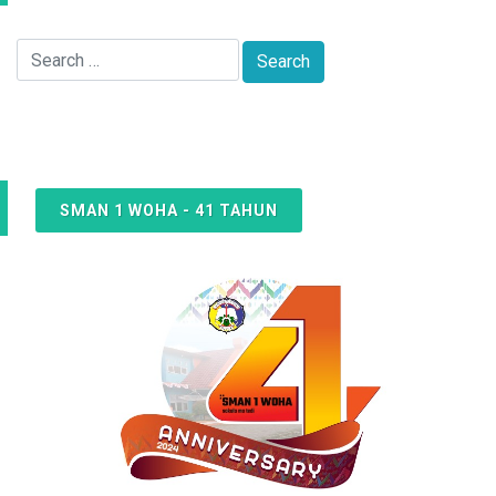
SMAN 1 WOHA - 41 TAHUN