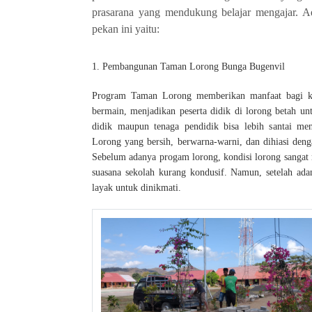
prasarana yang mendukung belajar mengajar. A
pekan ini yaitu:
1. Pembangunan Taman Lorong Bunga Bugenvil
Program Taman Lorong memberikan manfaat bagi kei
bermain, menjadikan peserta didik di lorong betah un
didik maupun tenaga pendidik bisa lebih santai m
Lorong yang bersih, berwarna-warni, dan dihiasi den
Sebelum adanya progam lorong, kondisi lorong sanga
suasana sekolah kurang kondusif. Namun, setelah ada
layak untuk dinikmati.