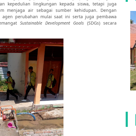
an kepedulian lingkungan kepada siswa, tetapi juga
am menjaga air sebagai sumber kehidupan. Dengan
i agen perubahan mulai saat ini serta juga pembawa
semangat
Sustainable Development Goals
(SDGs) secara