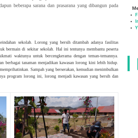
dapun beberapa sarana dan prasarana yang dibangun pada
Me
F
I
Y
ndahan sekolah. Lorong yang bersih ditambah adanya fasilitas
tuk bermain di sekitar sekolah. Hal ini tentunya membantu peserta
enikmati waktunya untuk bercengkerama dengan teman-temannya.
gan berbagai tanaman menjadikan kawasan lorong kini lebih hidup.
t memprihatinkan. Sampah yang berserakan, kemudian menimbulkan
nya program lorong ini, lorong menjadi kawasan yang bersih dan