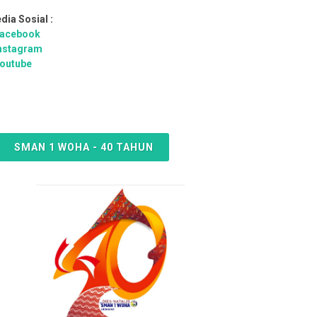
dia Sosial :
acebook
nstagram
outube
SMAN 1 WOHA - 40 TAHUN