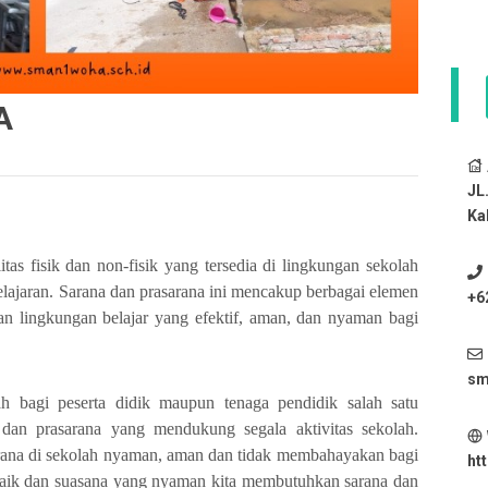
A
JL
Ka
tas fisik dan non-fisik yang tersedia di lingkungan sekolah
ajaran. Sarana dan prasarana ini mencakup berbagai elemen
+6
n lingkungan belajar yang efektif, aman, dan nyaman bagi
sm
 bagi peserta didik maupun tenaga pendidik salah satu
dan prasarana yang mendukung segala aktivitas sekolah.
arana di sekolah nyaman, aman dan tidak membahayakan bagi
ht
aik dan suasana yang nyaman kita membutuhkan sarana dan