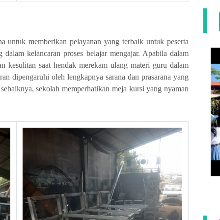
na untuk memberikan pelayanan yang terbaik untuk peserta
ng dalam kelancaran proses belajar mengajar. Apabila dalam
an kesulitan saat hendak merekam ulang materi guru dalam
aran dipengaruhi oleh lengkapnya sarana dan prasarana yang
ta sebaiknya, sekolah memperhatikan meja kursi yang nyaman